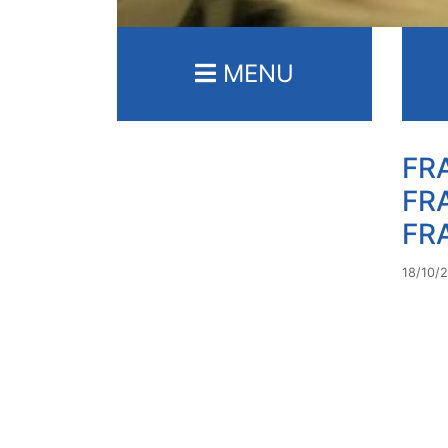
MENU
FR
FR
FR
18/10/