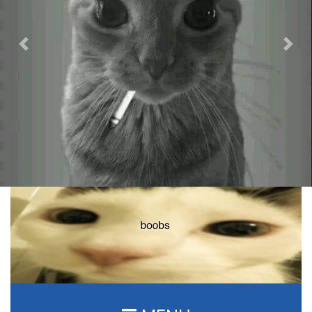
Previous
Nex